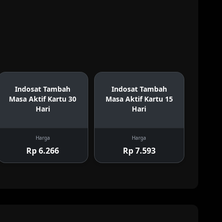
Indosat Tambah
Indosat Tambah
Masa Aktif Kartu 30
Masa Aktif Kartu 15
Hari
Hari
Harga
Harga
Rp 6.266
Rp 7.593