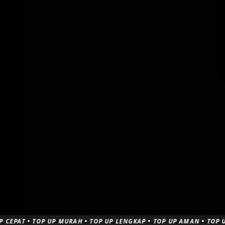
 TOP UP MURAH • TOP UP LENGKAP • TOP UP AMAN • TOP UP CEPAT 