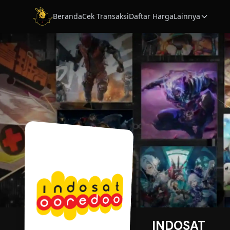
Beranda
Cek Transaksi
Daftar Harga
Lainnya
INDOSAT