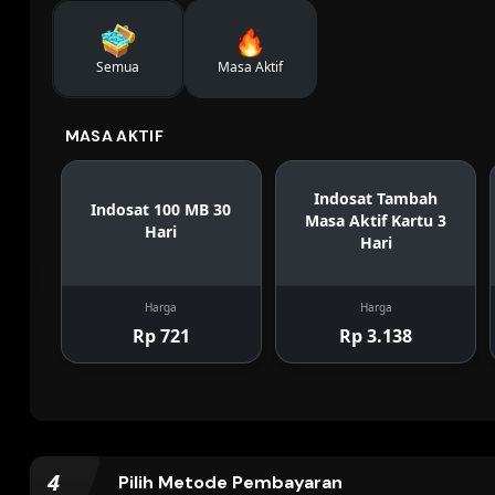
Semua
Masa Aktif
MASA AKTIF
Indosat Tambah
Indosat 100 MB 30
Masa Aktif Kartu 3
Hari
Hari
Harga
Harga
Rp 721
Rp 3.138
4
Pilih Metode Pembayaran