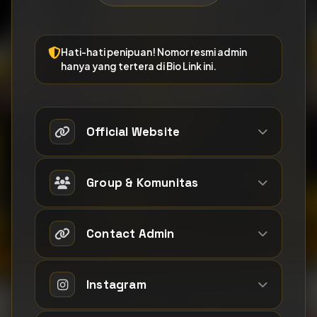
Hati-hati penipuan! Nomor resmi admin
hanya yang tertera di Bio Link ini.
Official Website
Group & Komunitas
Contact Admin
Instagram