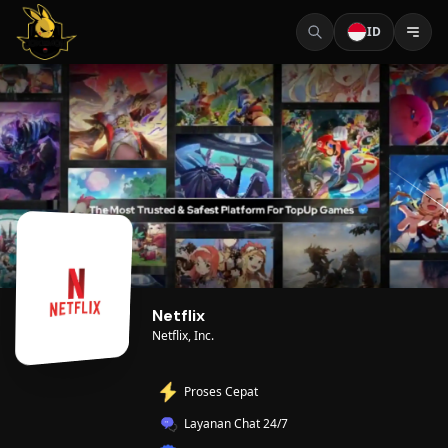
ID
Netflix
Netflix, Inc.
Proses Cepat
Layanan Chat 24/7